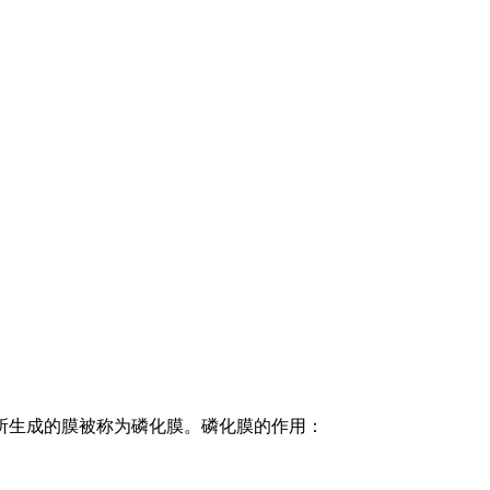
所生成的膜被称为磷化膜。磷化膜的作用：