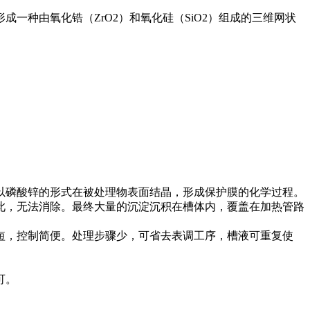
种由氧化锆（ZrO2）和氧化硅（SiO2）组成的三维网状
以磷酸锌的形式在被处理物表面结晶，形成保护膜的化学过程。
此，无法消除。最终大量的沉淀沉积在槽体内，覆盖在加热管路
短，控制简便。处理步骤少，可省去表调工序，槽液可重复使
可。