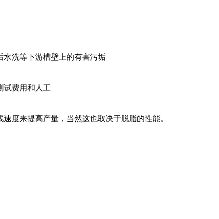
后水洗等下游槽壁上的有害污垢
测试费用和人工
线速度来提高产量，当然这也取决于脱脂的性能。