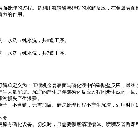
面处理的过程。是利用氟锆酸与硅烷的水解反应，在金属表面形成一
着力的作用。
洗→水洗→纯水洗，共8道工序。
洗→水洗→纯水洗，共7道工序。
可简单定义为：压缩机金属表面与磷化液中的磷酸盐反应，最终
产生大量沉淀。沉淀的产生是伴随磷化反应过程同步生成的，因
蒸汽损失产生浪费。
离子，不含磷，无需加温。硅烷处理过程不产生沉渣，处理时间
不变。
用原有磷化设备。切换时，只需要彻底清理槽体、喷嘴及管路即