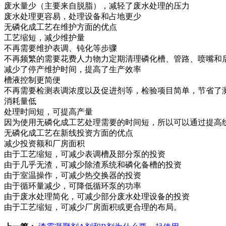
废水量少（主要来自脱脂），减轻了废水处理的压力
废水处理更容易，处理设备和占地更少
无磷化成工艺在维护方面的优点
工艺缩短，减少维护量
不再需要维护表调、钝化等步骤
不再频繁的需要花费人力物力定期清理磷化槽、管路、喷嘴和
减少了停产维护时间，提高了生产效率
槽液控制更简便
不再需要检测表调浓度以及促进剂等，检验项目简单，节省了
消耗量低
处理时间短，可提高产量
因为使用无磷化成工艺处理需要的时间短，所以可以通过提高
无磷化成工艺在新线投资方面的优点
减少投资额和厂房面积
由于工艺缩短，可减少表调槽及部分泵的投资
由于几乎无渣，可减少除渣系统和磷化备槽的投资
由于室温操作，可减少热交换器的投资
由于循环量减少，可降低循环泵的功率
由于废水处理简化，可减少部分废水处理设备的投资
由于工艺缩短，可减少厂房面积或更合理的布局。