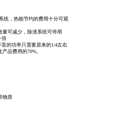
系统，热能节约的费用十分可观
数量可减少，除渣系统可停用
一倍
泵的功率只需要原来的1/4左右
产品费用的70%。
癌物质