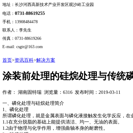
地址：长沙河西高新技术产业开发区观沙岭工业园
0731-88619255
电话：
手机：13908484478
联系人：李先生
传真：0731-88619266
E-mail: csgtr@163.com
首页
>
资讯百科
>
解决方案
涂装前处理的硅烷处理与传统
作者： 湖南固特瑞 浏览量：6316 发布时间：2019-03-11
一、磷化处理与硅烷处理简介
1、磷化处理
所谓磷化处理，就是金属表面与磷化液接触发生化学反应，在
1.1在充分脱脂的基础上能提供清洁、均一、无油的表面。
1.2由于物理与化学作用，增强曲轴本身的耐磨性。