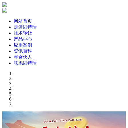
网站首页
走进固特瑞
技术转让
产品中心
应用案例
资讯百科
寻合伙人
联系固特瑞