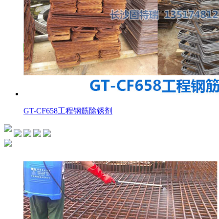
GT-CF658工程钢筋除锈剂