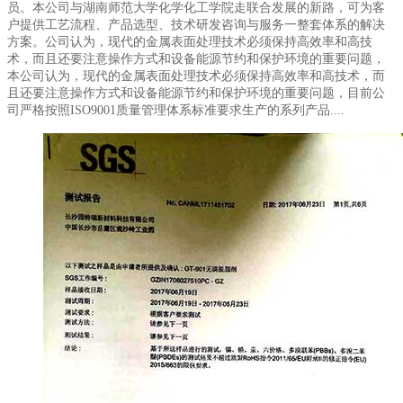
员。本公司与湖南师范大学化学化工学院走联合发展的新路，可为客
户提供工艺流程、产品选型、技术研发咨询与服务一整套体系的解决
方案。公司认为，现代的金属表面处理技术必须保持高效率和高技
术，而且还要注意操作方式和设备能源节约和保护环境的重要问题，
本公司认为，现代的金属表面处理技术必须保持高效率和高技术，而
且还要注意操作方式和设备能源节约和保护环境的重要问题，目前公
司严格按照ISO9001质量管理体系标准要求生产的系列产品....