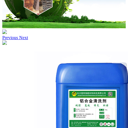
Previous
Next