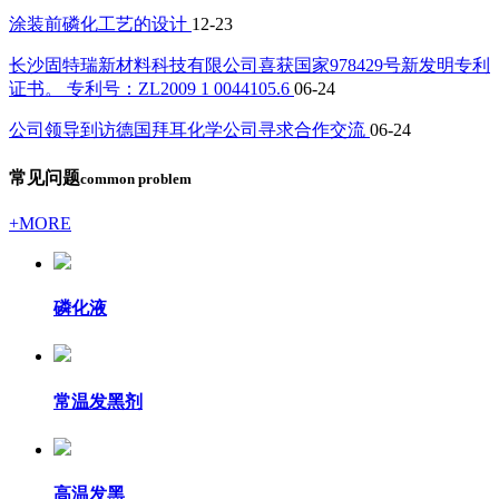
涂装前磷化工艺的设计
12-23
长沙固特瑞新材料科技有限公司喜获国家978429号新发明专利
证书。 专利号：ZL2009 1 0044105.6
06-24
公司领导到访德国拜耳化学公司寻求合作交流
06-24
常见问题
common problem
+MORE
磷化液
常温发黑剂
高温发黑