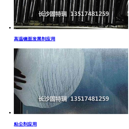
高温镜面发黑剂应用
粘尘剂应用