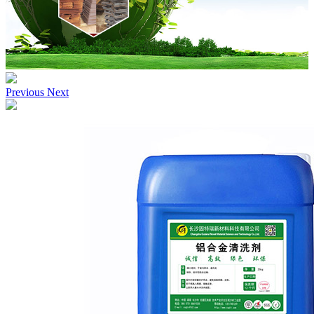
Previous
Next