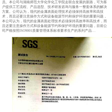
员。本公司与湖南师范大学化学化工学院走联合发展的新路，可为客
户提供工艺流程、产品选型、技术研发咨询与服务一整套体系的解决
方案。公司认为，现代的金属表面处理技术必须保持高效率和高技
术，而且还要注意操作方式和设备能源节约和保护环境的重要问题，
本公司认为，现代的金属表面处理技术必须保持高效率和高技术，而
且还要注意操作方式和设备能源节约和保护环境的重要问题，目前公
司严格按照ISO9001质量管理体系标准要求生产的系列产品....