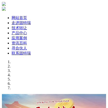
网站首页
走进固特瑞
技术转让
产品中心
应用案例
资讯百科
寻合伙人
联系固特瑞