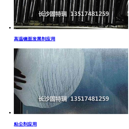
高温镜面发黑剂应用
粘尘剂应用