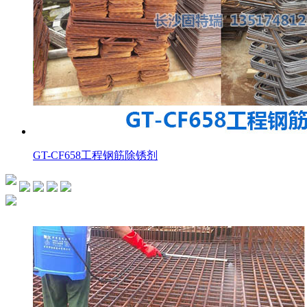
GT-CF658工程钢筋除锈剂