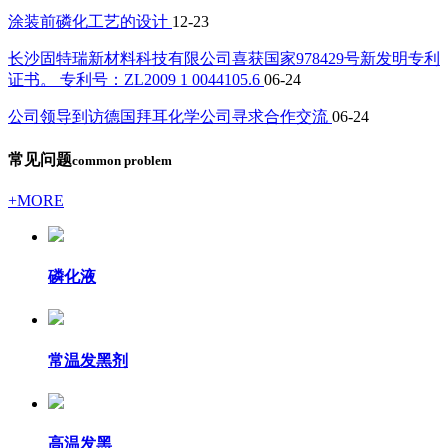
涂装前磷化工艺的设计
12-23
长沙固特瑞新材料科技有限公司喜获国家978429号新发明专利
证书。 专利号：ZL2009 1 0044105.6
06-24
公司领导到访德国拜耳化学公司寻求合作交流
06-24
常见问题
common problem
+MORE
磷化液
常温发黑剂
高温发黑