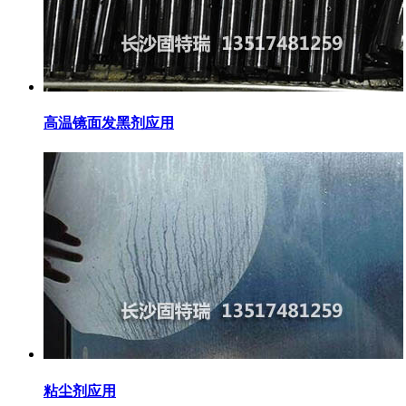
高温镜面发黑剂应用
粘尘剂应用