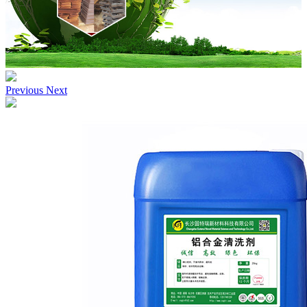
Previous
Next