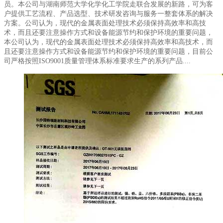
员。本公司与湖南师范大学化学化工学院走联合发展的新路，可为客
户提供工艺流程、产品选型、技术研发咨询与服务一整套体系的解决
方案。公司认为，现代的金属表面处理技术必须保持高效率和高技
术，而且还要注意操作方式和设备能源节约和保护环境的重要问题，
本公司认为，现代的金属表面处理技术必须保持高效率和高技术，而
且还要注意操作方式和设备能源节约和保护环境的重要问题，目前公
司严格按照ISO9001质量管理体系标准要求生产的系列产品....