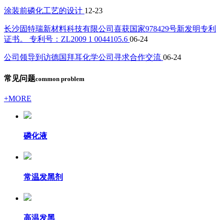
涂装前磷化工艺的设计
12-23
长沙固特瑞新材料科技有限公司喜获国家978429号新发明专利
证书。 专利号：ZL2009 1 0044105.6
06-24
公司领导到访德国拜耳化学公司寻求合作交流
06-24
常见问题
common problem
+MORE
磷化液
常温发黑剂
高温发黑