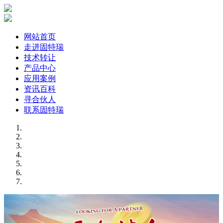
网站首页
走进固特瑞
技术转让
产品中心
应用案例
资讯百科
寻合伙人
联系固特瑞