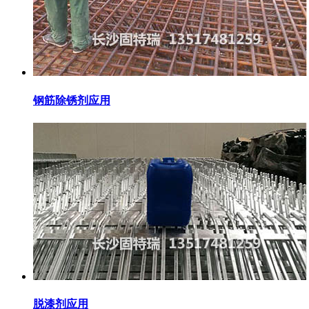
钢筋除锈剂应用
脱漆剂应用