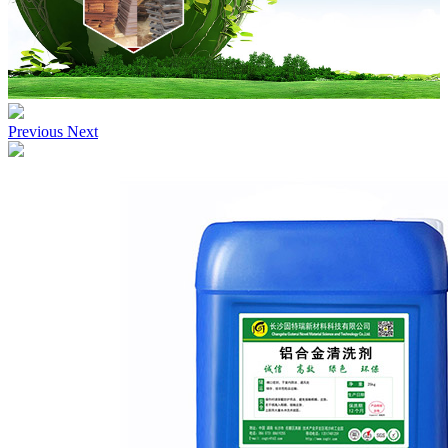
Previous
Next