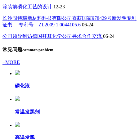
涂装前磷化工艺的设计
12-23
长沙固特瑞新材料科技有限公司喜获国家978429号新发明专利
证书。 专利号：ZL2009 1 0044105.6
06-24
公司领导到访德国拜耳化学公司寻求合作交流
06-24
常见问题
common problem
+MORE
磷化液
常温发黑剂
高温发黑