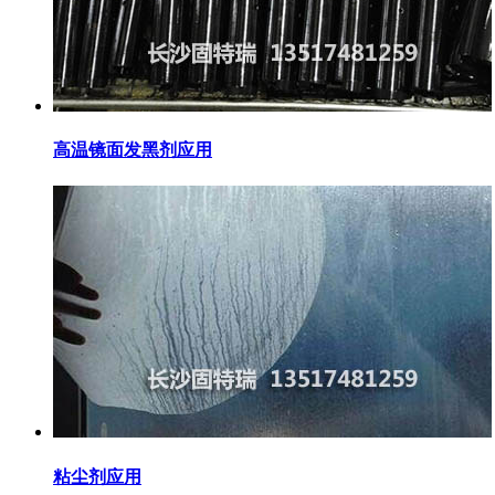
高温镜面发黑剂应用
粘尘剂应用