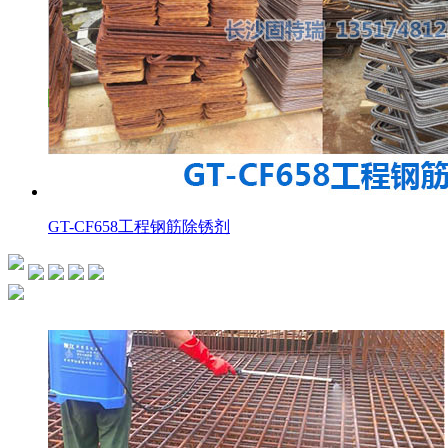
GT-CF658工程钢筋除锈剂