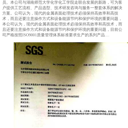
员。本公司与湖南师范大学化学化工学院走联合发展的新路，可为客
户提供工艺流程、产品选型、技术研发咨询与服务一整套体系的解决
方案。公司认为，现代的金属表面处理技术必须保持高效率和高技
术，而且还要注意操作方式和设备能源节约和保护环境的重要问题，
本公司认为，现代的金属表面处理技术必须保持高效率和高技术，而
且还要注意操作方式和设备能源节约和保护环境的重要问题，目前公
司严格按照ISO9001质量管理体系标准要求生产的系列产品....