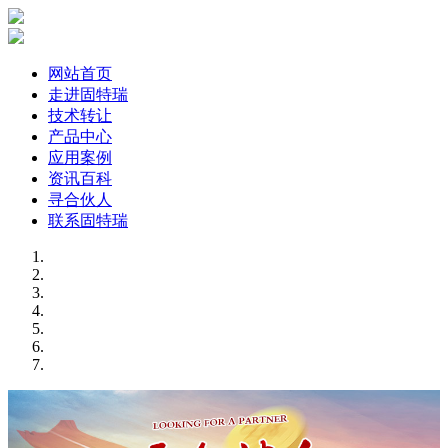
网站首页
走进固特瑞
技术转让
产品中心
应用案例
资讯百科
寻合伙人
联系固特瑞