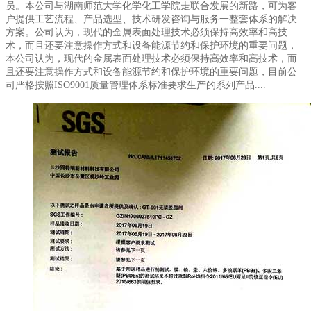
员。本公司与湖南师范大学化学化工学院走联合发展的新路，可为客
户提供工艺流程、产品选型、技术研发咨询与服务一整套体系的解决
方案。公司认为，现代的金属表面处理技术必须保持高效率和高技
术，而且还要注意操作方式和设备能源节约和保护环境的重要问题，
本公司认为，现代的金属表面处理技术必须保持高效率和高技术，而
且还要注意操作方式和设备能源节约和保护环境的重要问题，目前公
司严格按照ISO9001质量管理体系标准要求生产的系列产品....