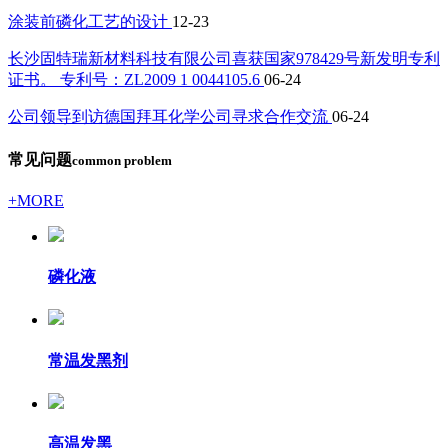
涂装前磷化工艺的设计
12-23
长沙固特瑞新材料科技有限公司喜获国家978429号新发明专利
证书。 专利号：ZL2009 1 0044105.6
06-24
公司领导到访德国拜耳化学公司寻求合作交流
06-24
常见问题
common problem
+MORE
磷化液
常温发黑剂
高温发黑