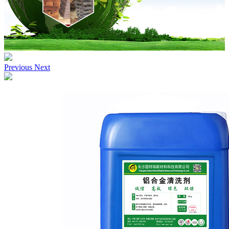
Previous
Next