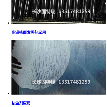
高温镜面发黑剂应用
粘尘剂应用