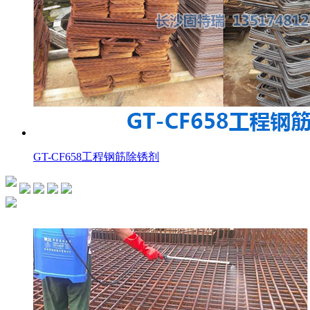
GT-CF658工程钢筋除锈剂