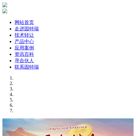
网站首页
走进固特瑞
技术转让
产品中心
应用案例
资讯百科
寻合伙人
联系固特瑞