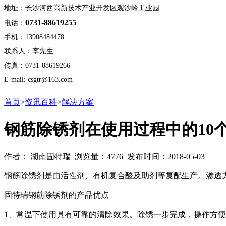
地址：长沙河西高新技术产业开发区观沙岭工业园
0731-88619255
电话：
手机：13908484478
联系人：李先生
传真：0731-88619266
E-mail: csgtr@163.com
首页
>
资讯百科
>
解决方案
钢筋除锈剂在使用过程中的10
作者： 湖南固特瑞 浏览量：4776 发布时间：2018-05-03
钢筋除锈剂是由活性剂、有机复合酸及助剂等复配生产。渗透
固特瑞钢筋除锈剂的产品优点
1、常温下使用具有可靠的清除效果。除锈一步完成，操作方