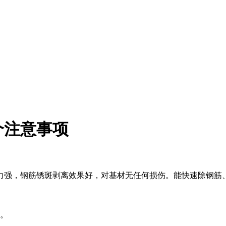
个注意事项
力强，钢筋锈斑剥离效果好，对基材无任何损伤。能快速除钢筋
便。