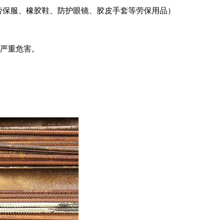
劳保服、橡胶鞋、防护眼镜、胶皮手套等劳保用品）
成严重危害。