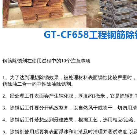
钢筋除锈剂在使用过程中的10个注意事项
1、为了达到理想除锈效果，被处理材料表面锈蚀比较严重时
锈除油二合一的中性除油除锈剂。
2、经处理工件表面会产生钝化膜，厚度约1微米，它是除锈剂
3、除锈后工件要分开码放整齐，以自然风干或吹干，切勿用
4、除锈后工件若想达到最佳效果，根据工艺，选用相应(油溶
5、除锈剂使用后要将表面浮沫和沉渣及时清理并测试浓度,以