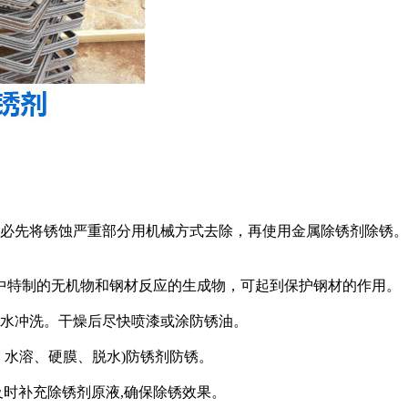
，必先将锈蚀严重部分用机械方式去除，再使用金属除锈剂除锈
中特制的无机物和钢材反应的生成物，可起到保护钢材的作用。
清水冲洗。干燥后尽快喷漆或涂防锈油。
、水溶、硬膜、脱水)防锈剂防锈。
及时补充除锈剂原液,确保除锈效果。