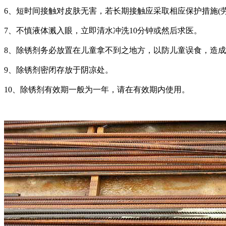
6、短时间接触对皮肤无害，若长期接触应采取相应保护措施(
7、不慎液体溅入眼，立即清水冲洗10分钟或然后求医。
8、除锈剂务必放置在儿童拿不到之地方，以防儿童误食，造
9、除锈剂密闭存放于阴凉处。
10、除锈剂有效期一般为一年，请在有效期内使用。