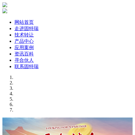
网站首页
走进固特瑞
技术转让
产品中心
应用案例
资讯百科
寻合伙人
联系固特瑞