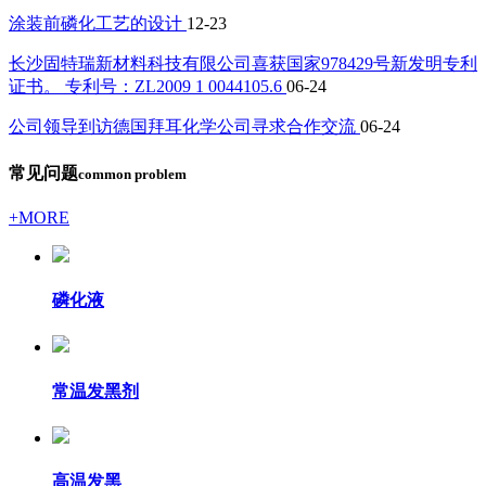
涂装前磷化工艺的设计
12-23
长沙固特瑞新材料科技有限公司喜获国家978429号新发明专利
证书。 专利号：ZL2009 1 0044105.6
06-24
公司领导到访德国拜耳化学公司寻求合作交流
06-24
常见问题
common problem
+MORE
磷化液
常温发黑剂
高温发黑