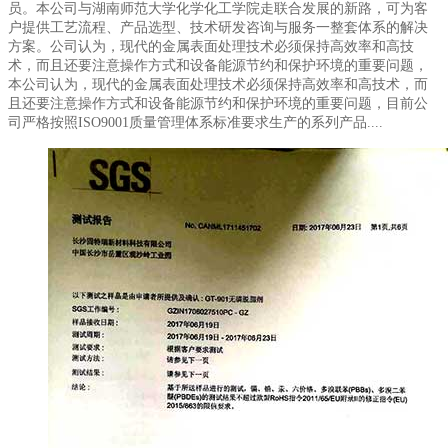
员。本公司与湖南师范大学化学化工学院走联合发展的新路，可为客
户提供工艺流程、产品选型、技术研发咨询与服务一整套体系的解决
方案。公司认为，现代的金属表面处理技术必须保持高效率和高技
术，而且还要注意操作方式和设备能源节约和保护环境的重要问题，
本公司认为，现代的金属表面处理技术必须保持高效率和高技术，而
且还要注意操作方式和设备能源节约和保护环境的重要问题，目前公
司严格按照ISO9001质量管理体系标准要求生产的系列产品....