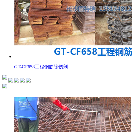
GT-CF658工程钢筋除锈剂