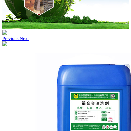
Previous
Next