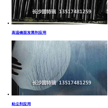
高温镜面发黑剂应用
粘尘剂应用