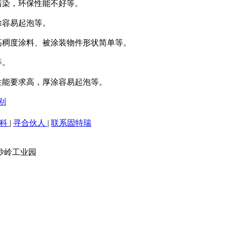
污染，环保性能不好等。
涂容易起泡等。
高稠度涂料、被涂装物件形状简单等。
等。
性能要求高，厚涂容易起泡等。
别
百科
|
寻合伙人
|
联系固特瑞
沙岭工业园