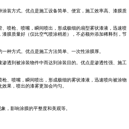
种涂装方式。优点是施工设备简单、便宜，施工效率高、漆膜质
管、喷枪、喷嘴，瞬间喷出，形成极细的扇型雾状漆液，迅速喷
，漆膜质量好（仅比空气喷涂稍差），不必额外添加稀释剂，节
的一种方式。优点是施工方法简单、一次性涂膜厚。
接渗透到被涂装物件中而达到涂装目的。优点是渗透性强、施工
喷枪、喷嘴，瞬间喷出，形成极细的雾状漆液，迅速喷向被涂物
化效果，喷出的漆雾更加会均匀。
现象，影响涂膜的平整度和美观等。