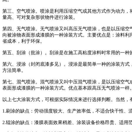
第三、空气喷涂。喷涂是利用压缩空气或其他方式作为动力，
量高、可对复杂形状物件进行涂装。
第四、无气喷涂。无气喷涂又叫高压无气喷涂，也是以压缩空
向被涂物表面形成漆膜的一种涂装方式。主要优点是：涂料利
省成本，利于环保。
第五、刮涂（批涂）。刮涂是在施工高粘度涂料时常用的一种
第六、浸涂（封闭底漆多见）。浸涂是最简单一种的涂装方式
方法简单。
第七、混气喷涂。混气喷涂又叫中压混气喷涂，是以压缩空气
表面形成漆膜的一种涂装方式。优点基本跟高压无气喷涂一样
以上七大涂装方式，可根据实际情况来进行选择判断。当然，
1.刷涂的缺点：劳动强度较大、生产效率低，不适合快干性
2.辊涂的缺点：漆膜表面效果稍差、涂装设备价格昂贵、适用