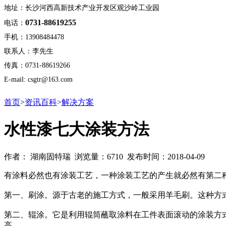
地址：长沙河西高新技术产业开发区观沙岭工业园
0731-88619255
电话：
手机：13908484478
联系人：李先生
传真：0731-88619266
E-mail: csgtr@163.com
首页
>
资讯百科
>
解决方案
水性漆七大涂装方法
作者： 湖南固特瑞 浏览量：6710 发布时间：2018-04-09
有涂料必然也有涂装工艺，一种涂装工艺的产生就必然有第二
第一、刷涂。源于古老的施工方式，一般采用羊毛刷。这种方
第二、辊涂。它是利用辊筒蘸取涂料在工件表面滚动的涂装方
高。