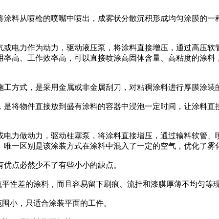
将涂料从喷枪的喷嘴中喷出，成雾状分散沉积形成均匀涂膜的一
气或电力作为动力，驱动液压泵，将涂料直接增压，通过高压软
用率高、工作效率高，可以直接喷涂高固体含量、高粘度的涂料
施工方式，是采用金属或非金属刮刀，对粘稠涂料进行厚膜涂装
，是将物件直接放到盛有涂料的容器中浸泡一定时间，让涂料直
或电力做动力，驱动柱塞泵，将涂料直接增压，通过输料软管、
。唯一区别是该涂装方式在涂料中混入了一定的空气，优化了雾
有优点必然少不了有些小小的缺点。
、流平性差的涂料，而且容易留下刷痕、流挂和漆膜厚薄不均匀等
范围小，只适合涂装平面的工件。