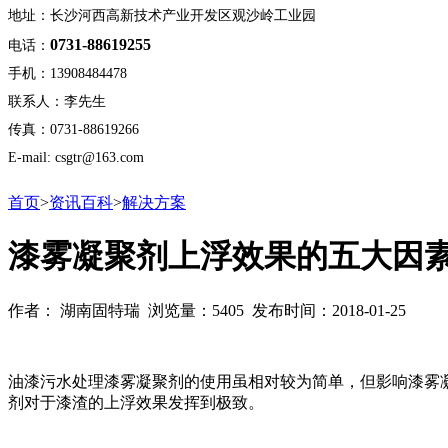
地址：长沙河西高新技术产业开发区观沙岭工业园
0731-88619255
电话：
手机：13908484478
联系人：李先生
传真：0731-88619266
E-mail: csgtr@163.com
首页
>
资讯百科
>
解决方案
漆雾凝聚剂上浮效果的五大因
作者： 湖南固特瑞 浏览量：5405 发布时间：2018-01-25
油漆污水处理漆雾凝聚剂的使用虽相对较为简单，但影响漆雾
剂对于漆渣的上浮效果发挥到极致。