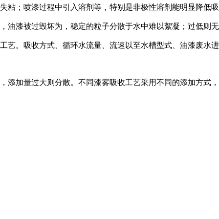
的失粘；喷漆过程中引入溶剂等，特别是非极性溶剂能明显降低
油漆被过毁坏为，稳定的粒子分散于水中难以絮凝；过低则无法完整
收工艺。吸收方式、循环水流量、流速以至水槽型式、油漆废水
想，添加量过大则分散。不同漆雾吸收工艺采用不同的添加方式