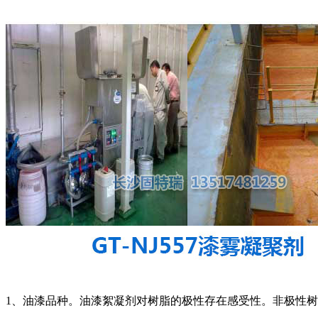
1、油漆品种。油漆絮凝剂对树脂的极性存在感受性。非极性