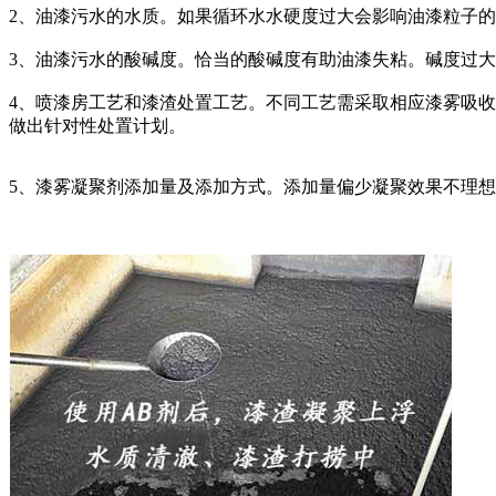
2、油漆污水的水质。如果循环水水硬度过大会影响油漆粒子
3、油漆污水的酸碱度。恰当的酸碱度有助油漆失粘。碱度过大，
4、喷漆房工艺和漆渣处置工艺。不同工艺需采取相应漆雾吸
做出针对性处置计划。
5、漆雾凝聚剂添加量及添加方式。添加量偏少凝聚效果不理