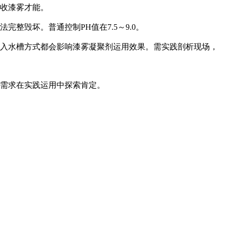
吸收漆雾才能。
毁坏。普通控制PH值在7.5～9.0。
进入水槽方式都会影响漆雾凝聚剂运用效果。需实践剖析现场，
，需求在实践运用中探索肯定。