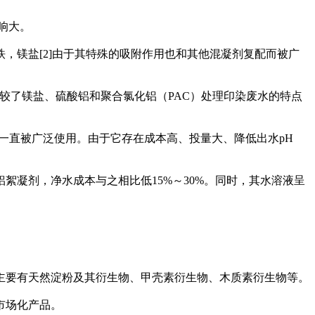
响大。
，镁盐[2]由于其特殊的吸附作用也和其他混凝剂复配而被广
]比较了镁盐、硫酸铝和聚合氯化铝（PAC）处理印染废水的特点
一直被广泛使用。由于它存在成本高、投量大、降低出水pH
凝剂，净水成本与之相比低15%～30%。同时，其水溶液呈
主要有天然淀粉及其衍生物、甲壳素衍生物、木质素衍生物等。
市场化产品。