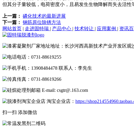
但其分子量较低，电荷密度小，且易发生生物降解而失去活性
上一篇：
磷化技术的最新进展
下一篇：
钢筋原位除锈方法
网站首页
|
走进固特瑞
|
产品中心
|
技术转让
|
应用案例
|
资讯
地址：长沙河西高新技术产业开发区观
电话：0731-88619255
手机：13908484478 联系人：李先生
传真：0731-88619266
E-mail: csgtr@.163.com
淘宝企业店：
https://shop214554960.taobao
扫一扫 添加微信