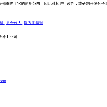
等都影响了它的使用范围，因此对其进行改性，或研制开发分子
百科
|
寻合伙人
|
联系固特瑞
沙岭工业园
.com