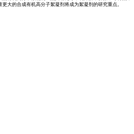
量更大的合成有机高分子絮凝剂将成为絮凝剂的研究重点。