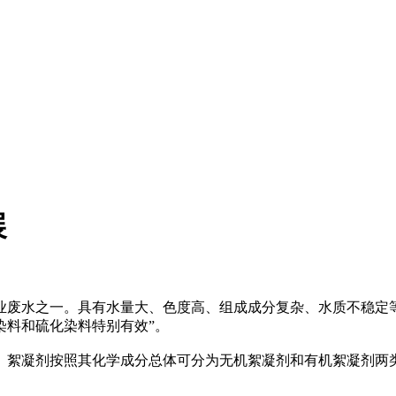
展
水之一。具有水量大、色度高、组成成分复杂、水质不稳定等特点。H
染料和硫化染料特别有效”。
。絮凝剂按照其化学成分总体可分为无机絮凝剂和有机絮凝剂两