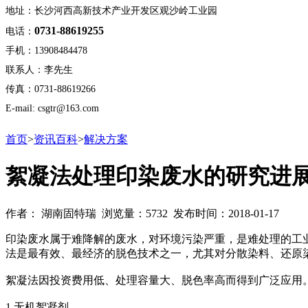
地址：长沙河西高新技术产业开发区观沙岭工业园
0731-88619255
电话：
手机：13908484478
联系人：李先生
传真：0731-88619266
E-mail: csgtr@163.com
首页
>
资讯百科
>
解决方案
絮凝法处理印染废水的研究进
作者： 湖南固特瑞 浏览量：5732 发布时间：2018-01-17
印染废水属于难降解的废水，对环境污染严重，是难处理的工业废
法是最有效、最经济的脱色技术之一，尤其对分散染料、还原
絮凝法因投资费用低、处理容量大、脱色率高而得到广泛应用
1 无机絮凝剂