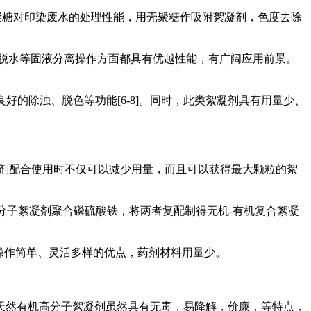
了壳聚糖对印染废水的处理性能，用壳聚糖作吸附絮凝剂，色度去除
脱水等固液分离操作方面都具有优越性能，有广阔应用前景。
的除浊、脱色等功能[6-8]。同时，此类絮凝剂具有用量少、
凝剂配合使用时不仅可以减少用量，而且可以获得最大颗粒的絮
分子絮凝剂聚合磷硫酸铁，将两者复配制得无机-有机复合絮凝
处理操作简单、灵活多样的优点，药剂材料用量少。
天然有机高分子絮凝剂虽然具有无毒，易降解，价廉，等特点，