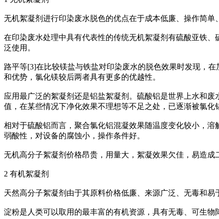
无机絮凝剂进行印染废水脱色的优点在于成本低廉、操作简单
在印染废水处理中具有代表性的传统无机絮凝剂有硫酸亚铁、硫
泛使用。
路平等[3]在比较镁盐与铁盐对印染废水的脱色效果时发现，在
和优势，氯化镁较后两者具有更多的优越性。
应用最广泛的絮凝剂还是铝盐絮凝剂。硫酸铝是世界上水和废
值，在某些情况下净化效果不理想等不足之处，已逐渐被氯化铝
相对于硫酸铝而言，聚合氯化铝混凝效果随温度变化较小，溶解
弱酸性，对设备的腐蚀小，操作条件好。
无机高分子絮凝剂价格昂贵，用量大，絮凝效果欠佳，易造成
2 有机絮凝剂
天然高分子絮凝剂由于其原料价格低廉、来源广泛、无毒和易
淀粉是人类可以取用的最丰富的有机资源，具有无毒、可生物