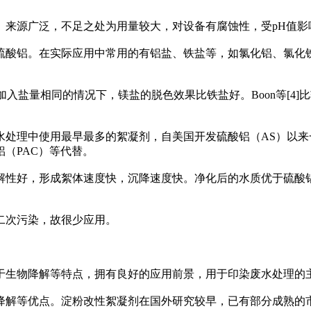
、来源广泛，不足之处为用量较大，对设备有腐蚀性，受pH值影
酸铝。在实际应用中常用的有铝盐、铁盐等，如氯化铝、氯化铁
加入盐量相同的情况下，镁盐的脱色效果比铁盐好。Boon等[4
水处理中使用最早最多的絮凝剂，自美国开发硫酸铝（AS）以来
（PAC）等代替。
性好，形成絮体速度快，沉降速度快。净化后的水质优于硫酸铝絮
二次污染，故很少应用。
于生物降解等特点，拥有良好的应用前景，用于印染废水处理的
降解等优点。淀粉改性絮凝剂在国外研究较早，已有部分成熟的