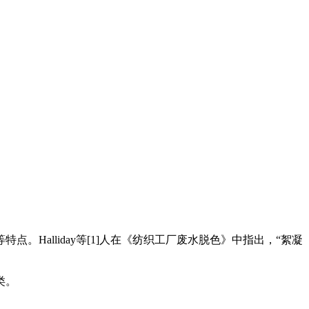
alliday等[1]人在《纺织工厂废水脱色》中指出，“絮凝
类。