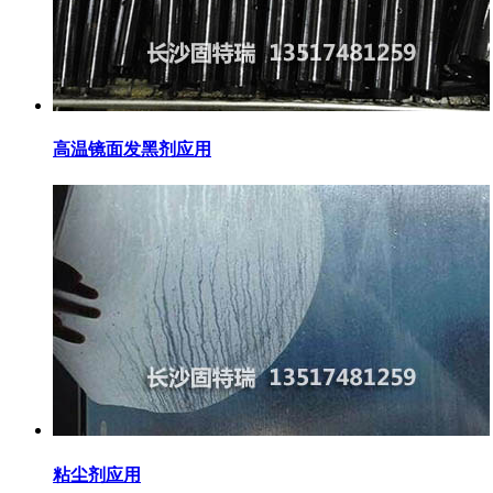
高温镜面发黑剂应用
粘尘剂应用