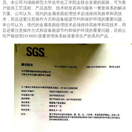
员。本公司与湖南师范大学化学化工学院走联合发展的新路，可为客
户提供工艺流程、产品选型、技术研发咨询与服务一整套体系的解决
方案。公司认为，现代的金属表面处理技术必须保持高效率和高技
术，而且还要注意操作方式和设备能源节约和保护环境的重要问题，
本公司认为，现代的金属表面处理技术必须保持高效率和高技术，而
且还要注意操作方式和设备能源节约和保护环境的重要问题，目前公
司严格按照ISO9001质量管理体系标准要求生产的系列产品....