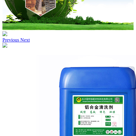
Previous
Next