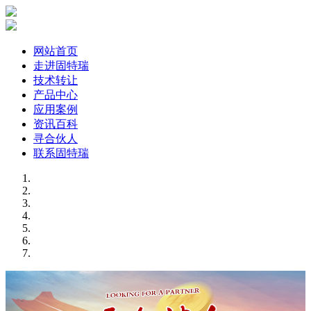
网站首页
走进固特瑞
技术转让
产品中心
应用案例
资讯百科
寻合伙人
联系固特瑞