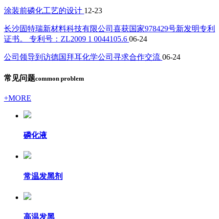
涂装前磷化工艺的设计
12-23
长沙固特瑞新材料科技有限公司喜获国家978429号新发明专利
证书。 专利号：ZL2009 1 0044105.6
06-24
公司领导到访德国拜耳化学公司寻求合作交流
06-24
常见问题
common problem
+MORE
磷化液
常温发黑剂
高温发黑