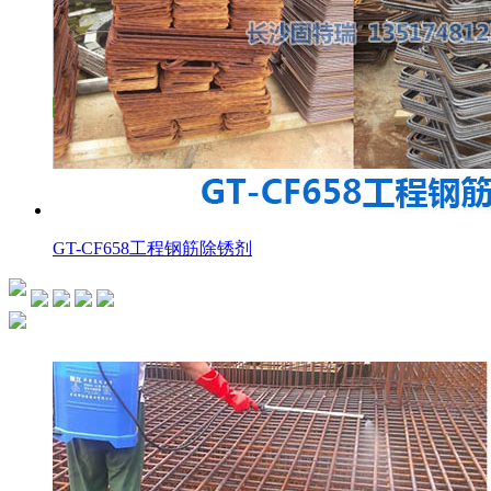
GT-CF658工程钢筋除锈剂