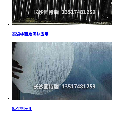
高温镜面发黑剂应用
粘尘剂应用