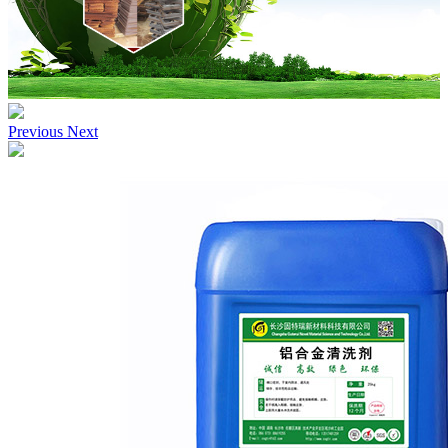
Previous
Next