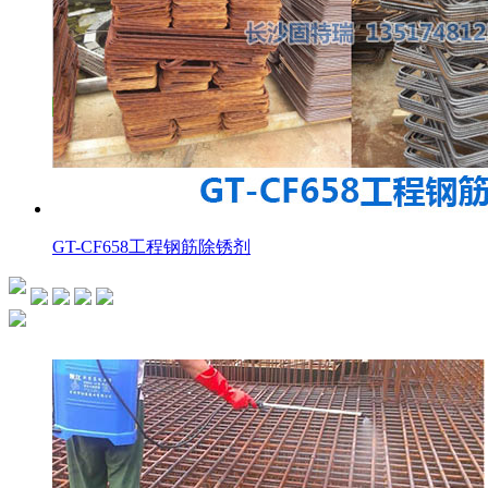
GT-CF658工程钢筋除锈剂