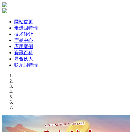
网站首页
走进固特瑞
技术转让
产品中心
应用案例
资讯百科
寻合伙人
联系固特瑞