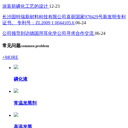
涂装前磷化工艺的设计
12-23
长沙固特瑞新材料科技有限公司喜获国家978429号新发明专利
证书。 专利号：ZL2009 1 0044105.6
06-24
公司领导到访德国拜耳化学公司寻求合作交流
06-24
常见问题
common problem
+MORE
磷化液
常温发黑剂
高温发黑