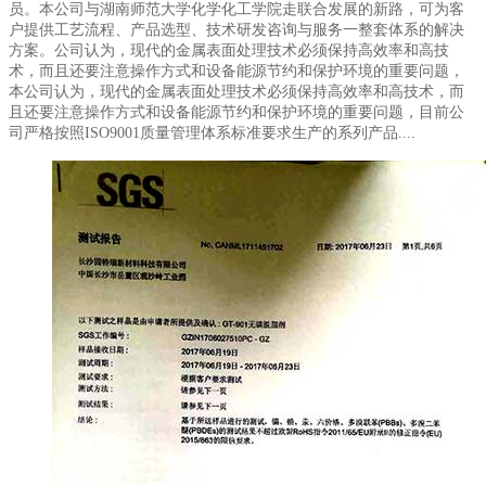
员。本公司与湖南师范大学化学化工学院走联合发展的新路，可为客
户提供工艺流程、产品选型、技术研发咨询与服务一整套体系的解决
方案。公司认为，现代的金属表面处理技术必须保持高效率和高技
术，而且还要注意操作方式和设备能源节约和保护环境的重要问题，
本公司认为，现代的金属表面处理技术必须保持高效率和高技术，而
且还要注意操作方式和设备能源节约和保护环境的重要问题，目前公
司严格按照ISO9001质量管理体系标准要求生产的系列产品....