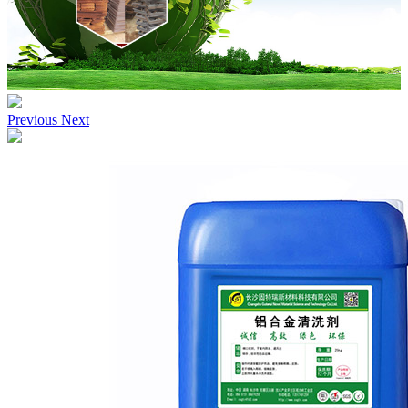
Previous
Next