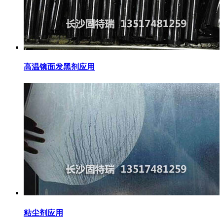
高温镜面发黑剂应用
粘尘剂应用