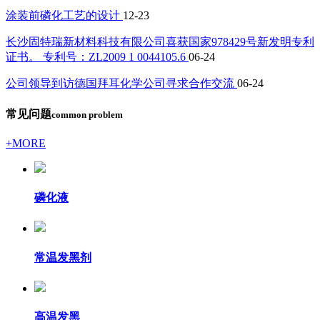
涂装前磷化工艺的设计
12-23
长沙固特瑞新材料科技有限公司喜获国家978429号新发明专利
证书。 专利号：ZL2009 1 0044105.6
06-24
公司领导到访德国拜耳化学公司寻求合作交流
06-24
常见问题
common problem
+MORE
磷化液
常温发黑剂
高温发黑