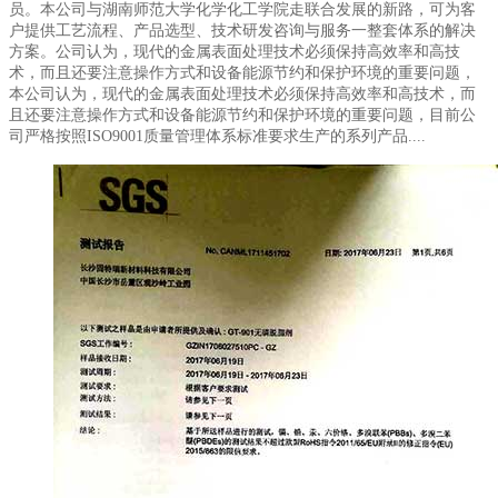
员。本公司与湖南师范大学化学化工学院走联合发展的新路，可为客
户提供工艺流程、产品选型、技术研发咨询与服务一整套体系的解决
方案。公司认为，现代的金属表面处理技术必须保持高效率和高技
术，而且还要注意操作方式和设备能源节约和保护环境的重要问题，
本公司认为，现代的金属表面处理技术必须保持高效率和高技术，而
且还要注意操作方式和设备能源节约和保护环境的重要问题，目前公
司严格按照ISO9001质量管理体系标准要求生产的系列产品....