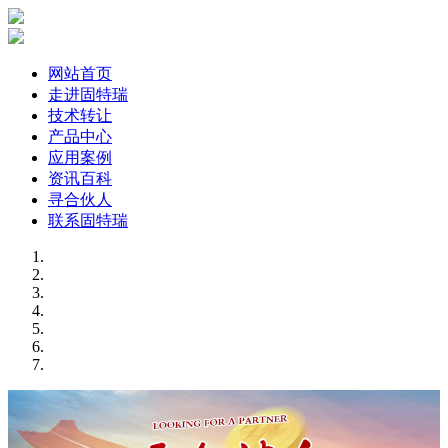
网站首页
走进固特瑞
技术转让
产品中心
应用案例
资讯百科
寻合伙人
联系固特瑞