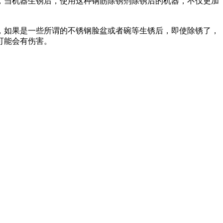
，当机器生锈后，使用这种钢筋除锈剂除锈后的机器，不仅更加
，如果是一些所谓的不锈钢脸盆或者碗等生锈后，即使除锈了，
可能会有伤害。