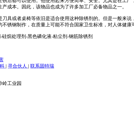
生锈后都可以使用。他使用起来方便简单、安全。尤其是在工厂
生产成本。因此，该物品也成为了许多加工厂必备物品之一。
是刀具或者桌椅等依旧是适合使用这种除锈剂的。但是一般来说
的不锈钢制作，在质量上可能不符合国家卫生标准，对人体健康
-硅烷处理剂-黑色磷化液-粘尘剂-钢筋除锈剂
害
百科
|
寻合伙人
|
联系固特瑞
沙岭工业园