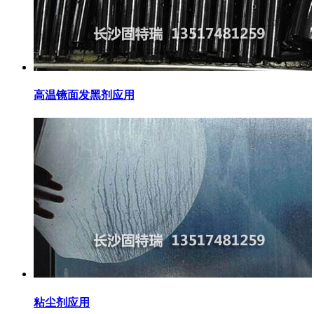
高温镜面发黑剂应用
粘尘剂应用