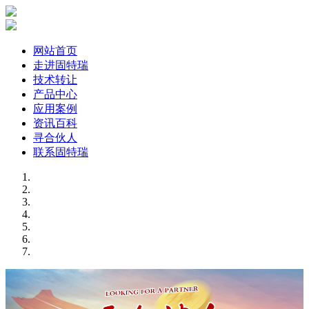
网站首页
走进固特瑞
技术转让
产品中心
应用案例
资讯百科
寻合伙人
联系固特瑞