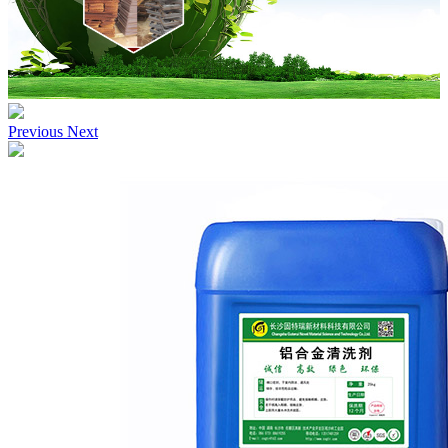
Previous
Next