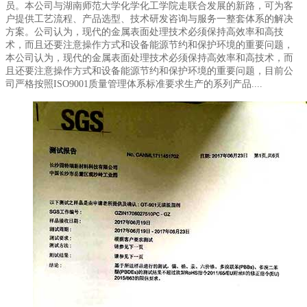
员。本公司与湖南师范大学化学化工学院走联合发展的新路，可为客
户提供工艺流程、产品选型、技术研发咨询与服务一整套体系的解决
方案。公司认为，现代的金属表面处理技术必须保持高效率和高技
术，而且还要注意操作方式和设备能源节约和保护环境的重要问题，
本公司认为，现代的金属表面处理技术必须保持高效率和高技术，而
且还要注意操作方式和设备能源节约和保护环境的重要问题，目前公
司严格按照ISO9001质量管理体系标准要求生产的系列产品....