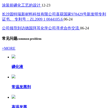
涂装前磷化工艺的设计
12-23
长沙固特瑞新材料科技有限公司喜获国家978429号新发明专利
证书。 专利号：ZL2009 1 0044105.6
06-24
公司领导到访德国拜耳化学公司寻求合作交流
06-24
常见问题
common problem
+MORE
磷化液
常温发黑剂
高温发黑