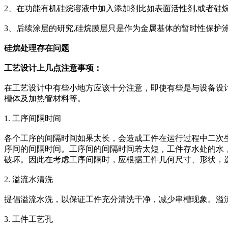
2、在功能有机硅烷溶液中加入添加剂比如表面活性剂,或者硅
3、后续涂层的研究,硅烷膜层只是作为金属基体的暂时性保护
硅烷处理存在问题
工艺设计上几点注意事项：
在工艺设计中有些小地方应该十分注意，即使有些是与设备设
槽体及加热管材料等。
1. 工序间隔时间
各个工序的间隔时间如果太长，会造成工件在运行过程中二次
序间的间隔时间。工序间的间隔时间若太短，工件存水处的水
破坏。因此在考虑工序间隔时，应根据工件几何尺寸、形状，
2. 溢流水清洗
提倡溢流水洗，以保证工件充分清洗干净，减少串槽现象。溢
3. 工件工艺孔