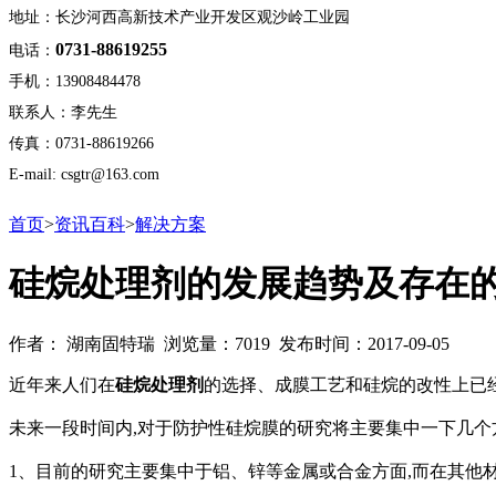
地址：长沙河西高新技术产业开发区观沙岭工业园
0731-88619255
电话：
手机：13908484478
联系人：李先生
传真：0731-88619266
E-mail: csgtr@163.com
首页
>
资讯百科
>
解决方案
硅烷处理剂的发展趋势及存在
作者： 湖南固特瑞 浏览量：7019 发布时间：2017-09-05
近年来人们在
硅烷处理剂
的选择、成膜工艺和硅烷的改性上已
未来一段时间内,对于防护性硅烷膜的研究将主要集中一下几个
1、目前的研究主要集中于铝、锌等金属或合金方面,而在其他