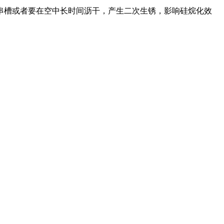
串槽或者要在空中长时间沥干，产生二次生锈，影响硅烷化效