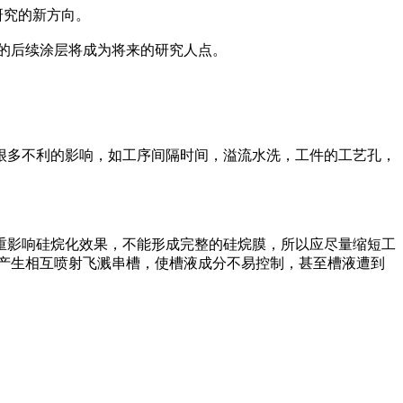
研究的新方向。
好的后续涂层将成为将来的研究人点。
很多不利的影响，如工序间隔时间，溢流水洗，工件的工艺孔，
重影响硅烷化效果，不能形成完整的硅烷膜，所以应尽量缩短工
产生相互喷射飞溅串槽，使槽液成分不易控制，甚至槽液遭到