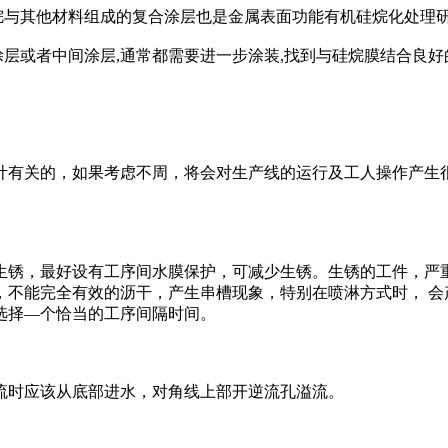
烷与其他材料组成的复合涂层也是金属表面功能有机硅烷化处理
涂层或者中间涂层,通常都需要进一步涂装,找到与硅烷膜结合良
计有关的，如果考虑不周，将会对生产线的运行及工人操作产生
生锈，最好设有工序间水膜保护，可减少生锈。生锈的工件，严
，不能完全有效的沥干，产生串槽现象，特别在喷淋方式时， 会
选择—个恰当的工序间隔时间。
流时应该从底部进水，对角线上部开逆流孔溢流。