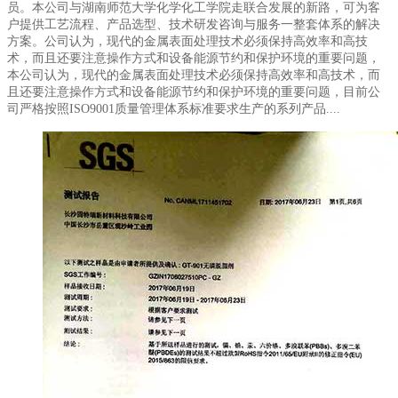
员。本公司与湖南师范大学化学化工学院走联合发展的新路，可为客
户提供工艺流程、产品选型、技术研发咨询与服务一整套体系的解决
方案。公司认为，现代的金属表面处理技术必须保持高效率和高技
术，而且还要注意操作方式和设备能源节约和保护环境的重要问题，
本公司认为，现代的金属表面处理技术必须保持高效率和高技术，而
且还要注意操作方式和设备能源节约和保护环境的重要问题，目前公
司严格按照ISO9001质量管理体系标准要求生产的系列产品....