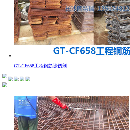
GT-CF658工程钢筋除锈剂