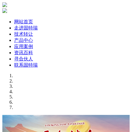
网站首页
走进固特瑞
技术转让
产品中心
应用案例
资讯百科
寻合伙人
联系固特瑞