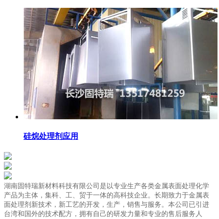
硅烷处理剂应用
湖南固特瑞新材料科技有限公司是以专业生产各类金属表面处理化学
产品为主体，集科、工、贸于一体的高科技企业。长期致力于金属表
面处理剂新技术，新工艺的开发，生产，销售与服务。本公司已引进
台湾和国外的技术配方，拥有自己的研发力量和专业的售后服务人