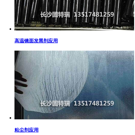
高温镜面发黑剂应用
粘尘剂应用