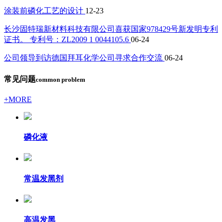
涂装前磷化工艺的设计
12-23
长沙固特瑞新材料科技有限公司喜获国家978429号新发明专利
证书。 专利号：ZL2009 1 0044105.6
06-24
公司领导到访德国拜耳化学公司寻求合作交流
06-24
常见问题
common problem
+MORE
磷化液
常温发黑剂
高温发黑