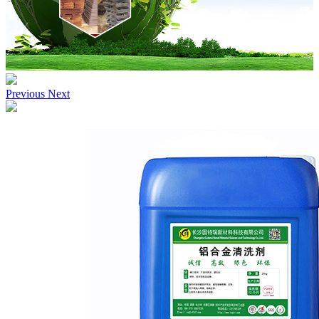
Previous
Next