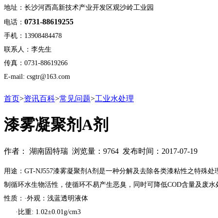
地址：长沙河西高新技术产业开发区观沙岭工业园
0731-88619255
电话：
手机：13908484478
联系人：李先生
传真：0731-88619266
E-mail: csgtr@163.com
首页
>
资讯百科
>
常见问题
>
工业水处理
漆雾凝聚剂A剂
作者： 湖南固特瑞 浏览量：9764 发布时间：2017-07-19
用途：GT-NJ557漆雾凝聚剂A剂是一种分解及去除各类漆粘性之
制循环水生物活性，使循环不易产生恶臭，同时可降低COD含量及废水
性质：·外观：浅蓝透明液体
·比重: 1.02±0.01g/cm3