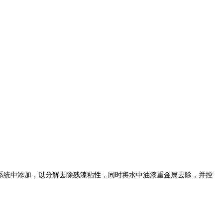
水系统中添加，以分解去除残漆粘性，同时将水中油漆重金属去除，并控