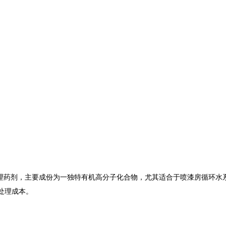
特殊处理药剂，主要成份为一独特有机高分子化合物，尤其适合于喷漆房循环
处理成本。