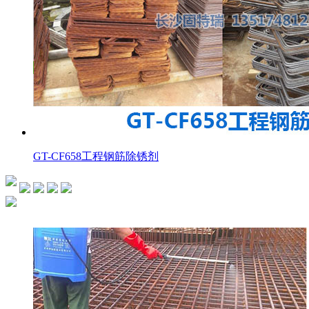
GT-CF658工程钢筋除锈剂