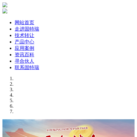
网站首页
走进固特瑞
技术转让
产品中心
应用案例
资讯百科
寻合伙人
联系固特瑞