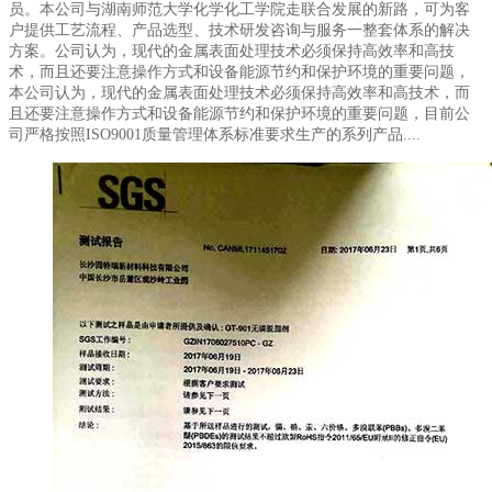
员。本公司与湖南师范大学化学化工学院走联合发展的新路，可为客
户提供工艺流程、产品选型、技术研发咨询与服务一整套体系的解决
方案。公司认为，现代的金属表面处理技术必须保持高效率和高技
术，而且还要注意操作方式和设备能源节约和保护环境的重要问题，
本公司认为，现代的金属表面处理技术必须保持高效率和高技术，而
且还要注意操作方式和设备能源节约和保护环境的重要问题，目前公
司严格按照ISO9001质量管理体系标准要求生产的系列产品....