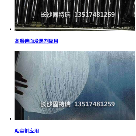
高温镜面发黑剂应用
粘尘剂应用