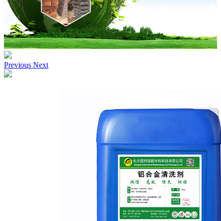
Previous
Next