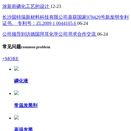
涂装前磷化工艺的设计
12-23
长沙固特瑞新材料科技有限公司喜获国家978429号新发明专利
证书。 专利号：ZL2009 1 0044105.6
06-24
公司领导到访德国拜耳化学公司寻求合作交流
06-24
常见问题
common problem
+MORE
磷化液
常温发黑剂
高温发黑