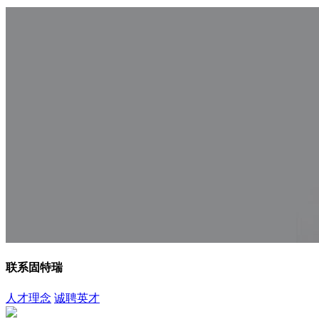
联系固特瑞
人才理念
诚聘英才