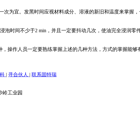
动一次为宜。发黑时间应视材料成分、溶液的新旧和温度来掌握，一
泡时间不少于2 min，并且一定要抖动几次，使油完全浸润零件
种，操作人员一定要熟练掌握上述的几种方法，方式的掌握能够
百科
|
寻合伙人
|
联系固特瑞
沙岭工业园