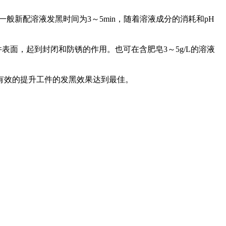
般新配溶液发黑时间为3～5min，随着溶液成分的消耗和pH
表面，起到封闭和防锈的作用。也可在含肥皂3～5g/L的溶液
有效的提升工件的发黑效果达到最佳。