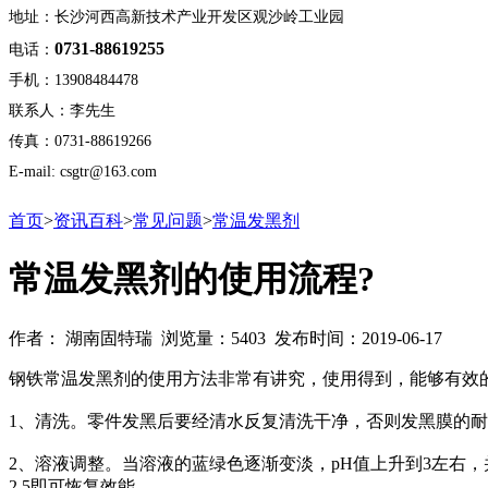
地址：长沙河西高新技术产业开发区观沙岭工业园
0731-88619255
电话：
手机：13908484478
联系人：李先生
传真：0731-88619266
E-mail: csgtr@163.com
首页
>
资讯百科
>
常见问题
>
常温发黑剂
常温发黑剂的使用流程?
作者： 湖南固特瑞 浏览量：5403 发布时间：2019-06-17
钢铁常温发黑剂的使用方法非常有讲究，使用得到，能够有效
1、清洗。零件发黑后要经清水反复清洗干净，否则发黑膜的
2、溶液调整。当溶液的蓝绿色逐渐变淡，pH值上升到3左右
2.5即可恢复效能。