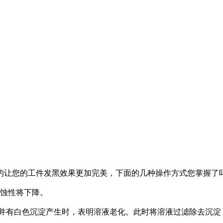
的让您的工件发黑效果更加完美，下面的几种操作方式您掌握了吗
耐蚀性将下降。
，并有白色沉淀产生时，表明溶液老化。此时将溶液过滤除去沉淀，