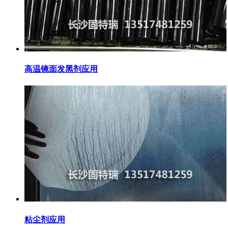
高温镜面发黑剂应用
粘尘剂应用