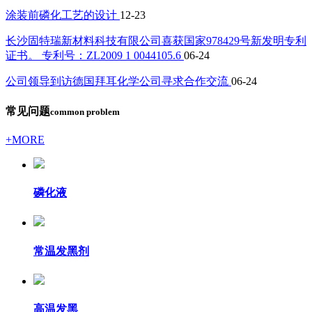
涂装前磷化工艺的设计
12-23
长沙固特瑞新材料科技有限公司喜获国家978429号新发明专利
证书。 专利号：ZL2009 1 0044105.6
06-24
公司领导到访德国拜耳化学公司寻求合作交流
06-24
常见问题
common problem
+MORE
磷化液
常温发黑剂
高温发黑