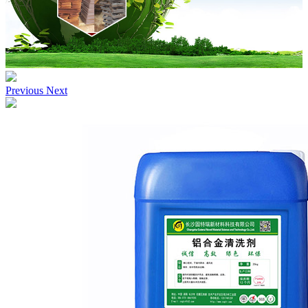
Previous
Next