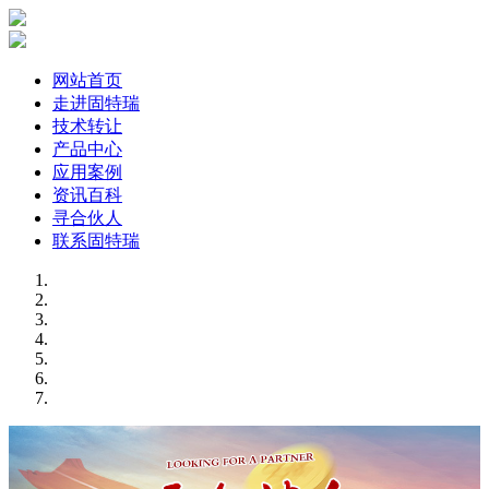
网站首页
走进固特瑞
技术转让
产品中心
应用案例
资讯百科
寻合伙人
联系固特瑞