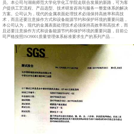
员。本公司与湖南师范大学化学化工学院走联合发展的新路，可为客
户提供工艺流程、产品选型、技术研发咨询与服务一整套体系的解决
方案。公司认为，现代的金属表面处理技术必须保持高效率和高技
术，而且还要注意操作方式和设备能源节约和保护环境的重要问题，
本公司认为，现代的金属表面处理技术必须保持高效率和高技术，而
且还要注意操作方式和设备能源节约和保护环境的重要问题，目前公
司严格按照ISO9001质量管理体系标准要求生产的系列产品....