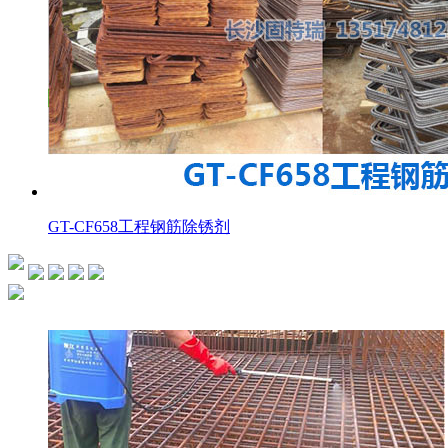
GT-CF658工程钢筋除锈剂