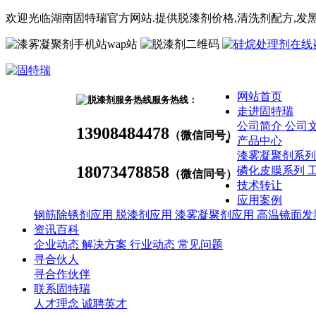
欢迎光临湖南固特瑞官方网站.提供脱漆剂价格,
清洗剂
配方
,发
wap站
网站首页
服务热线：
走进固特瑞
公司简介
公司
13908484478
（微信同号）
产品中心
漆雾凝聚剂系
18073478858
磷化皮膜系列
（微信同号）
技术转让
应用案例
钢筋除锈剂应用
脱漆剂应用
漆雾凝聚剂应用
高温镜面发
资讯百科
企业动态
解决方案
行业动态
常见问题
寻合伙人
寻合作伙伴
联系固特瑞
人才理念
诚聘英才