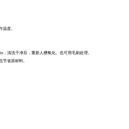
作温度。
 5min，清洗干净后，重新人槽氧化。也可用毛刷处理。
也节省原材料。